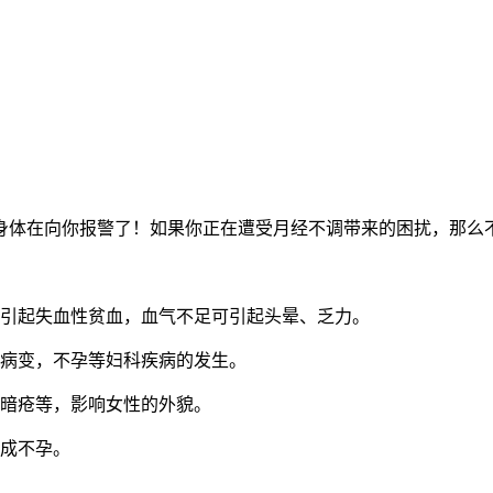
身体在向你报警了！如果你正在遭受月经不调带来的困扰，那么
引起失血性贫血，血气不足可引起头晕、乏力。
膜病变，不孕等妇科疾病的发生。
、暗疮等，影响女性的外貌。
造成不孕。