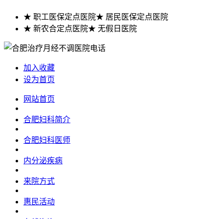
★ 职工医保定点医院
★ 居民医保定点医院
★ 新农合定点医院
★ 无假日医院
加入收藏
设为首页
网站首页
合肥妇科简介
合肥妇科医师
内分泌疾病
来院方式
惠民活动