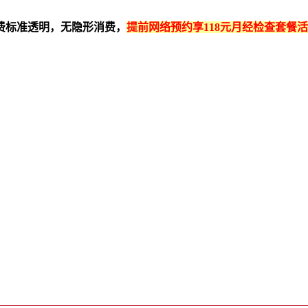
费标准透明，无隐形消费，
提前网络预约享118元月经检查套餐