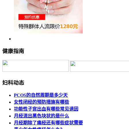
健康指南
妇科动态
PCOS的自然周期是多少天
女性闭经的预防措施有哪些
功能性子宫出血有哪些常见诱因
月经流出黑色块状的是什么
月经期除了痛经还有哪些症状需要