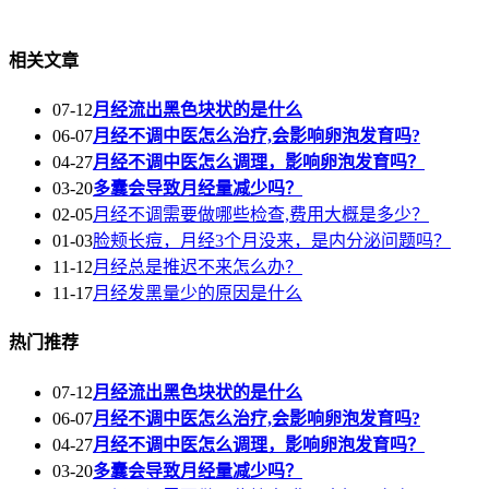
相关文章
07-12
月经流出黑色块状的是什么
06-07
月经不调中医怎么治疗,会影响卵泡发育吗?
04-27
月经不调中医怎么调理，影响卵泡发育吗？
03-20
多囊会导致月经量减少吗？
02-05
月经不调需要做哪些检查,费用大概是多少？
01-03
脸颊长痘，月经3个月没来，是内分泌问题吗？
11-12
月经总是推迟不来怎么办？
11-17
月经发黑量少的原因是什么
热门推荐
07-12
月经流出黑色块状的是什么
06-07
月经不调中医怎么治疗,会影响卵泡发育吗?
04-27
月经不调中医怎么调理，影响卵泡发育吗？
03-20
多囊会导致月经量减少吗？