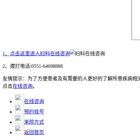
1、点击这里进入妇科在线咨询
2、拔打电话:0551-64698888
友情提示：
为了方便患者及有需要的人更好的了解所患疾病相
点击
在线咨询
。
在线咨询
预约挂号
来院方式
返回首页