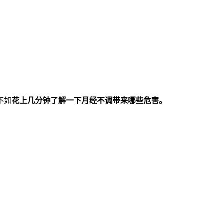
不如
花上几分钟了解一下月经不调带来哪些危害。