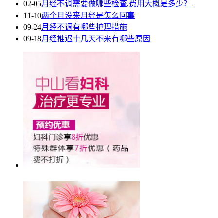
02-05
月经不调需要做哪些检查,费用大概是多少？
11-10
两个月没来月经是怎么回事
09-24
月经不调有哪些护理措施
09-18
月经推迟十几天不来有哪些原因