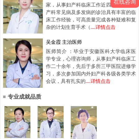
在线咨询
家，从事妇产科临床工作近四十年，对妇
产科常见病及多发病的诊治具有丰富的临
床工作经验，可高质量完成各种疑难和复
杂的计划生育手术（
....详情点击
吴金霞 主治医师
医师简介 ：毕业于安徽医科大学临床医
学专业，心理咨询师，从事妇产科临床工
作二十余年，先后于多所三甲医院进修学
习，多次参加国内外妇产科各级各类学术
会议，具有扎实的
....详情点击
专业成就品质