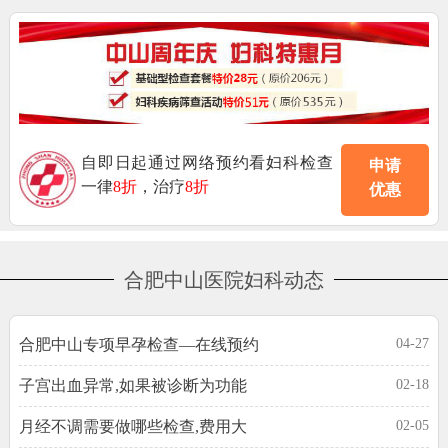
自即日起通过网络预约看妇科检查
申请
一律
8折
，治疗
8折
优惠
合肥中山医院妇科动态
合肥中山专项早孕检查—在线预约
04-27
子宫出血异常,如果被诊断为功能
02-18
月经不调需要做哪些检查,费用大
02-05