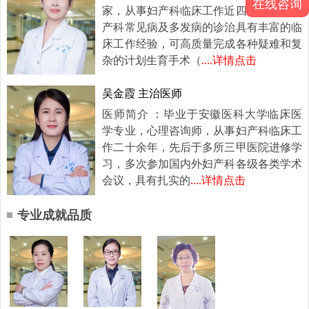
在线咨询
家，从事妇产科临床工作近四十年，对妇
产科常见病及多发病的诊治具有丰富的临
床工作经验，可高质量完成各种疑难和复
杂的计划生育手术（
....详情点击
吴金霞 主治医师
医师简介 ：毕业于安徽医科大学临床医
学专业，心理咨询师，从事妇产科临床工
作二十余年，先后于多所三甲医院进修学
习，多次参加国内外妇产科各级各类学术
会议，具有扎实的
....详情点击
专业成就品质