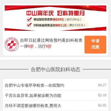
自即日起通过网络预约看妇科检查
申请
一律
8折
，治疗
8折
优惠
合肥中山医院妇科动态
合肥中山专项早孕检查—在线预约
04-27
子宫出血异常,如果被诊断为功能
02-18
月经不调需要做哪些检查,费用大
02-05